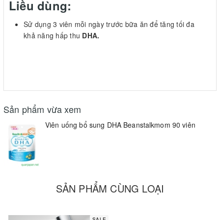
Liều dùng:
Sử dụng 3 viên mỗi ngày trước bữa ăn để tăng tối đa
khả năng hấp thu
DHA.
Sản phẩm vừa xem
Viên uống bổ sung DHA Beanstalkmom 90 viên
SẢN PHẨM CÙNG LOẠI
SALE