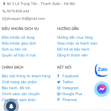
Số 3 Lê Trọng Tấn - Thanh Xuân - Hà Nội
0979.808.444
phuquan.lh@gmail.com
ĐIỀU KHOẢN DỊCH VỤ
HƯỚNG DẪN
Điều khoản sử dụng
Hướng dẫn mua hàng
Điều khoản giao dịch
Giao nhận và thanh toán
Dịch vụ tiện ích
Đổi trả và bảo hành
Quyền sở hữu trí tuệ
Đăng kí thành viên
CHÍNH SÁCH
KẾT NỐI
Bảo mật thông tin khách hàng
Facebook
Chất lượng sản phẩm
Twitter
Bảo hành, đổi trả
Instagram
Chính sách vận chuyển
Google Plus
Các chính sách khác
Pinterest