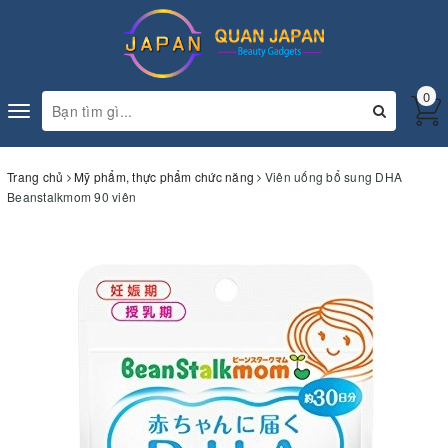
0
Toggle
navigation
Trang chủ
Mỹ phẩm, thực phẩm chức năng
Viên uống bổ sung DHA
Beanstalkmom 90 viên