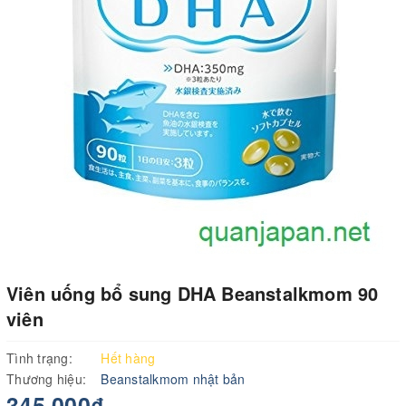
Viên uống bổ sung DHA Beanstalkmom 90
viên
Tình trạng:
Hết hàng
Thương hiệu:
Beanstalkmom nhật bản
345.000₫