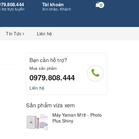
979.808.444
Tài khoản
0
 trợ trực tuyến
Xin chào, Khách
Tin Tức
Liên hệ
Bạn cần hỗ trợ?
Mua sản phẩm
0979.808.444
Liên hệ
Sản phẩm vừa xem
Máy Yaman M18 - Photo
Plus Shiny