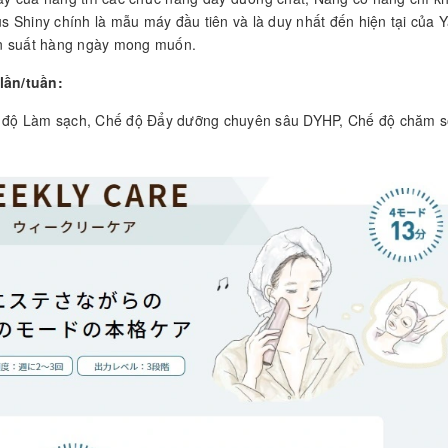
s Shiny chính là mẫu máy đầu tiên và là duy nhất đến hiện tại của
tần suất hàng ngày mong muốn.
lần/tuần:
ế độ Làm sạch, Chế độ Đẩy dưỡng chuyên sâu DYHP, Chế độ chăm s