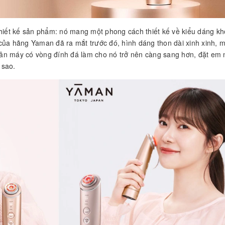
 thiết kế sản phẩm: nó mang một phong cách thiết kế về kiểu dáng k
ủa hãng Yaman đã ra mắt trước đó, hình dáng thon dài xinh xinh, 
hân máy có vòng đính đá làm cho nó trở nên càng sang hơn, đặt em 
 sao.