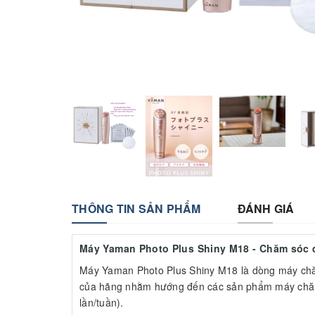
THÔNG TIN SẢN PHẨM
ĐÁNH GIÁ
Máy Yaman Photo Plus Shiny M18 - Chăm sóc d
Máy Yaman Photo Plus Shiny M18 là dòng máy chă
của hãng nhằm hướng đến các sản phẩm máy chăm 
lần/tuần).