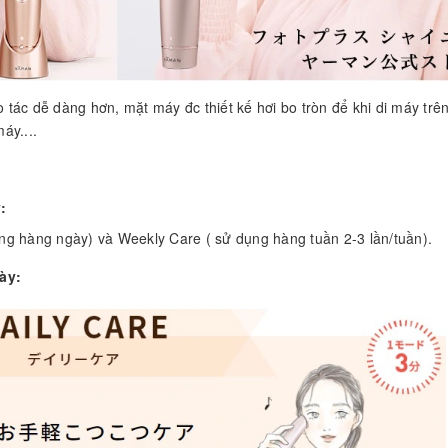
 tác dễ dàng hơn, mặt máy đc thiết kế hơi bo tròn để khi di máy trê
áy....
:
ụng hàng ngày) và Weekly Care ( sử dụng hàng tuần 2-3 lần/tuần).
ày: