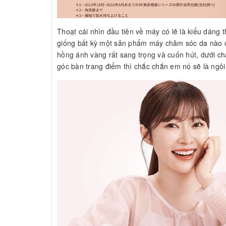
Thoạt cái nhìn đầu tiên về máy có lẽ là kiểu dáng
giống bất kỳ một sản phẩm máy chăm sóc da nào c
hồng ánh vàng rất sang trọng và cuốn hút, dưới c
góc bàn trang điểm thì chắc chắn em nó sẽ là ngôi