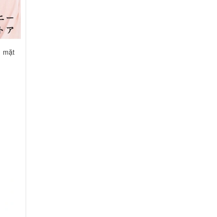
n mặt