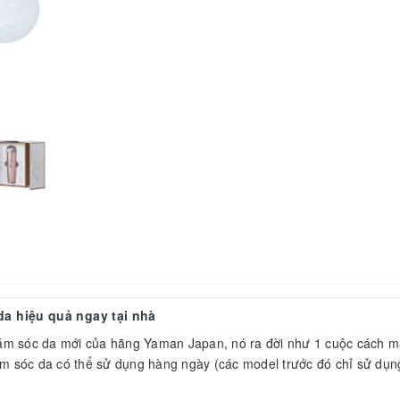
a hiệu quả ngay tại nhà
m sóc da mới của hãng Yaman Japan, nó ra đời như 1 cuộc cách 
sóc da có thể sử dụng hàng ngày (các model trước đó chỉ sử dụn