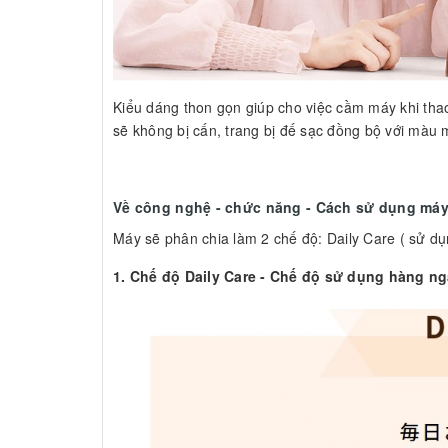
Kiểu dáng thon gọn giúp cho việc cầm máy khi thao
sẽ không bị cấn, trang bị đế sạc đồng bộ với màu m
Về công nghệ - chức năng - Cách sử dụng máy
Máy sẽ phân chia làm 2 chế độ: Daily Care ( sử d
1. Chế độ Daily Care - Chế độ sử dụng hàng ng