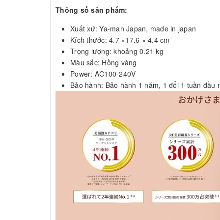
Thông số sản phẩm:
Xuất xứ: Ya-man Japan, made in japan
Kích thước: 4.7 ×17.6 × 4.4 cm
Trọng lượng: khoảng 0.21 kg
Màu sắc: Hồng vàng
Power: AC100-240V
Bảo hành: Bảo hành 1 năm, 1 đổi 1 tuần đầu 