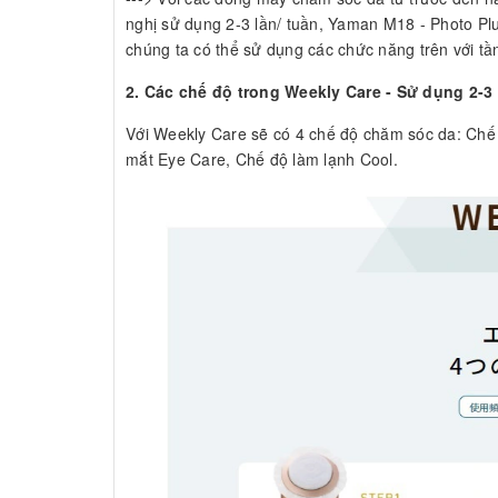
nghị sử dụng 2-3 lần/ tuần, Yaman M18 - Photo Plu
chúng ta có thể sử dụng các chức năng trên với 
2. Các chế độ trong Weekly Care - Sử dụng 2-3 
Với Weekly Care sẽ có 4 chế độ chăm sóc da: Ch
mắt Eye Care, Chế độ làm lạnh Cool.