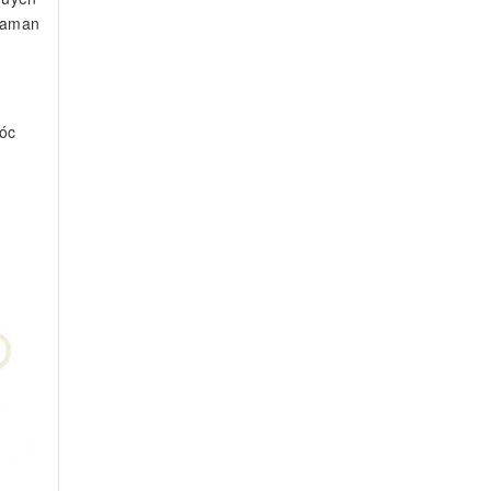
 Yaman
óc