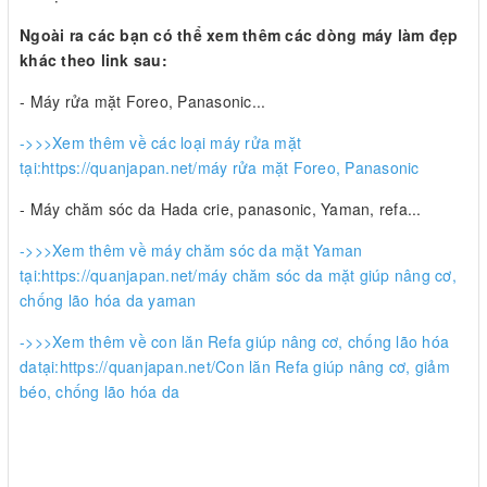
Ngoài ra các bạn có thể xem thêm các dòng máy làm đẹp
khác theo link sau:
- Máy rửa mặt Foreo, Panasonic...
->>>Xem thêm về các loại máy rửa mặt
tại:https://quanjapan.net/máy rửa mặt Foreo, Panasonic
- Máy chăm sóc da Hada crie, panasonic, Yaman, refa...
->>>Xem thêm về máy chăm sóc da mặt Yaman
tại:https://quanjapan.net/máy chăm sóc da mặt giúp nâng cơ,
chống lão hóa da yaman
->>>Xem thêm về con lăn Refa giúp nâng cơ, chống lão hóa
datại:https://quanjapan.net/Con lăn Refa giúp nâng cơ, giảm
béo, chống lão hóa da