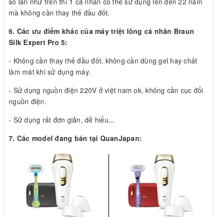
số lần như trên thì 1 cá nhân có thể sử dụng lên đến 22 năm
mà không cần thay thế đầu đốt.
6. Các ưu điểm khác của máy triệt lông cá nhân Braun
Silk Expert Pro 5:
- Không cần thay thế đầu đốt, không cần dùng gel hay chất
làm mát khi sử dụng máy.
- Sử dụng nguồn điện 220V ở việt nam ok, không cần cục đổi
nguồn điện.
- Sử dụng rất đơn giản, dễ hiểu...
7. Các model đang bán tại QuanJapan: