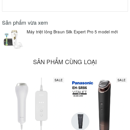
Sản phẩm vừa xem
Máy triệt lông Braun Silk Expert Pro 5 model mới
SẢN PHẨM CÙNG LOẠI
SALE
SALE