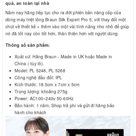
quả, an toàn tại nhà
Năm nay hãng tiếp tục cho ra đời phiên bản nâng cấp của
dòng máy triệt lông Braun Silk Expert Pro 5, với thay đổi một
chút về thiết kế + thêm vào một vài tính năng nho nhỏ để giúp
nó đã tốt nay còn tốt hơn, thân thiện hơn với người dùng.
Thông số sản phẩm:
Xuất xứ: Hãng Braun - Made in UK hoặc Made in
China ( tùy lô).
Model: PL 5248, PL 5268
Công nghệ đầu đốt: IPL
Kích thước: 18.5cm x 7cm x 5cm
Trọng lượng: khoảng 275g
Power: AC100~240v 50-60Hz
Bảo hành: 1 năm, Shop trả phí và gửi đi hãng bảo
hành cho khách