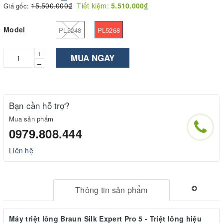
15.500.000₫
Tiết kiệm:
5.510.000₫
Giá gốc:
Model
PL5248
PL5268
+
MUA NGAY
–
Bạn cần hỗ trợ?
Mua sản phẩm
0979.808.444
Liên hệ
Thông tin sản phẩm
Máy triệt lông Braun Silk Expert Pro 5 - Triệt lông hiệu