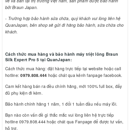
về và bán tại thị trường việt nam, sản phẩm được bảo hành
bởi Braun Japan.
- Trường hợp bảo hành sửa chữa, quý khách vui lòng liên hệ
QuanJapan, bên shop sẽ gửi đi hãng bảo hành, sữa chữa cho
khách.
Cách thức mua hàng và bảo hành máy triệt lông Braun
Silk Expert Pro 5 tại QuanJapan:
Cách thức mua hàng: đặt hàng trực tiếp tại website hoặc call
hotline:
0979.808.444
hoặc chát qua kênh fanpage facebook.
Cam kết hàng bán ra đều chính hãng, mới 100% full box, đẩy
đủ phụ kiện đi kèm.
Bảo hành chính hãng 1 năm, 1 đổi 1 tuần đầu nếu máy lỗi.
Bạn nào còn vấn đề gì thắc mắc vui lòng liên hệ trực tiếp
hotline 0979.808.444 hoặc chát qua Fanpage để được tư vấn,
hỗ trợ.