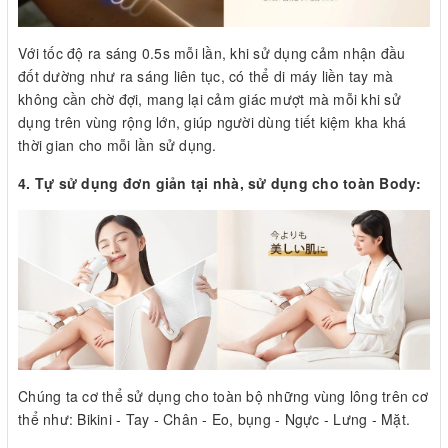
Với tốc độ ra sáng 0.5s mỗi lần, khi sử dụng cảm nhận đầu
đốt dường như ra sáng liên tục, có thể di máy liền tay mà
không cần chờ đợi, mang lại cảm giác mượt mà mỗi khi sử
dụng trên vùng rộng lớn, giúp người dùng tiết kiệm kha khá
thời gian cho mỗi lần sử dụng.
4. Tự sử dụng đơn giản tại nhà, sử dụng cho toàn Body:
Chúng ta cơ thể sử dụng cho toàn bộ những vùng lông trên cơ
thể như: Bikini - Tay - Chân - Eo, bụng - Ngực - Lưng - Mặt.