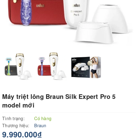
Máy triệt lông Braun Silk Expert Pro 5
model mới
Tình trạng:
Có hàng
Thương hiệu:
Braun
9.990.000₫