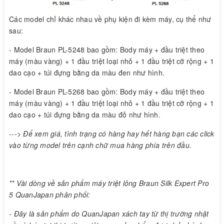
Các model chỉ khác nhau về phụ kiện đi kèm máy, cụ thể như
sau:
- Model Braun PL-5248 bao gồm: Body máy + đầu triệt theo
máy (màu vàng) + 1 đầu triệt loại nhỏ + 1 đầu triệt cỡ rộng + 1
dao cạo + túi đựng bằng da màu đen như hình.
- Model Braun PL-5268 bao gồm: Body máy + đầu triệt theo
máy (màu vàng) + 1 đầu triệt loại nhỏ + 1 đầu triệt cỡ rộng + 1
dao cạo + túi đựng bằng da màu đỏ như hình.
---> Để xem giá, tình trạng có hàng hay hết hàng bạn các click
vào từng model trên cạnh chữ mua hàng phía trên đầu.
** Vài dòng về sản phẩm máy triệt lông Braun Silk Expert Pro
5
QuanJapan phân phối:
- Đây là sản phẩm do QuanJapan xách tay từ thị trường nhật