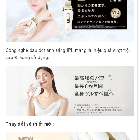
Công nghệ đầu đốt ánh sáng IPL mang lại hiệu quả vượt trội
sau 6 tháng sử dụng:
Thay đổi về thiết mới: